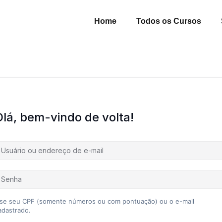
Home
Todos os Cursos
Olá, bem-vindo de volta!
se seu CPF (somente números ou com pontuação) ou o e-mail
adastrado.