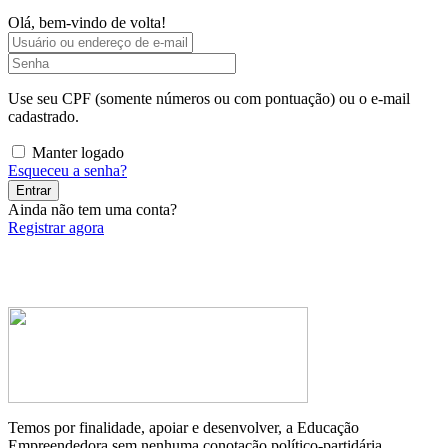
Olá, bem-vindo de volta!
Use seu CPF (somente números ou com pontuação) ou o e-mail
cadastrado.
Manter logado
Esqueceu a senha?
Entrar
Ainda não tem uma conta?
Registrar agora
Temos por finalidade, apoiar e desenvolver, a Educação
Empreendedora sem nenhuma conotação político-partidária.