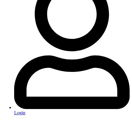
Login