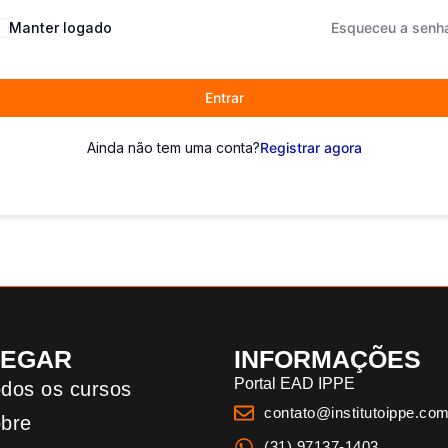
Manter logado
Esqueceu a senh
Entrar
Ainda não tem uma conta?
Registrar agora
VEGAR
INFORMAÇÕES
Portal EAD IPPE
dos os cursos
contato@institutoippe.com
bre
(31) 97137-1403