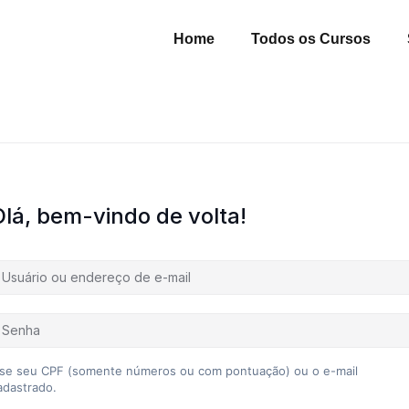
Home
Todos os Cursos
Olá, bem-vindo de volta!
se seu CPF (somente números ou com pontuação) ou o e-mail
adastrado.