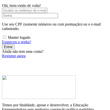
Olá, bem-vindo de volta!
Use seu CPF (somente números ou com pontuação) ou o e-mail
cadastrado.
Manter logado
Esqueceu a senha?
Entrar
Ainda não tem uma conta?
Registrar agora
Temos por finalidade, apoiar e desenvolver, a Educação
Empreendedora sem nenhuma conotação político-partidária.