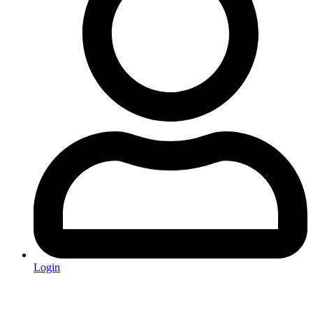
Login