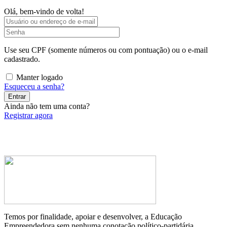
Olá, bem-vindo de volta!
Use seu CPF (somente números ou com pontuação) ou o e-mail
cadastrado.
Manter logado
Esqueceu a senha?
Entrar
Ainda não tem uma conta?
Registrar agora
Temos por finalidade, apoiar e desenvolver, a Educação
Empreendedora sem nenhuma conotação político-partidária.