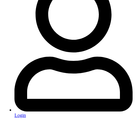
Login