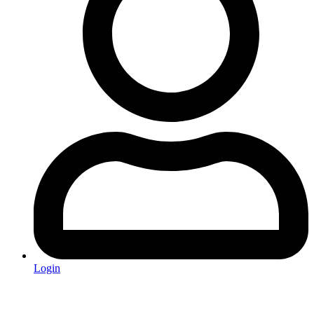
Login