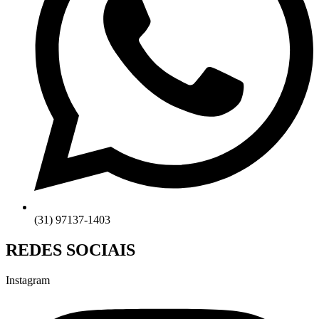
(31) 97137-1403
REDES SOCIAIS
Instagram