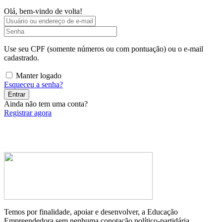
Olá, bem-vindo de volta!
Use seu CPF (somente números ou com pontuação) ou o e-mail
cadastrado.
Manter logado
Esqueceu a senha?
Entrar
Ainda não tem uma conta?
Registrar agora
Temos por finalidade, apoiar e desenvolver, a Educação
Empreendedora sem nenhuma conotação político-partidária.