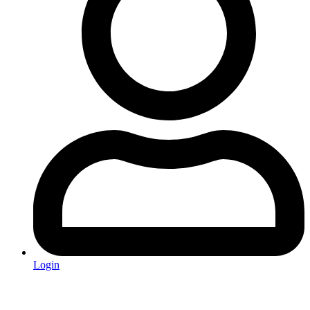
Login