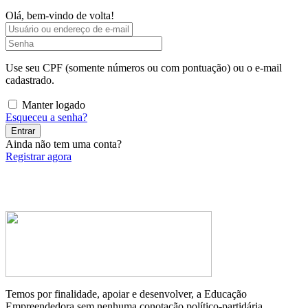
Olá, bem-vindo de volta!
Use seu CPF (somente números ou com pontuação) ou o e-mail
cadastrado.
Manter logado
Esqueceu a senha?
Entrar
Ainda não tem uma conta?
Registrar agora
Temos por finalidade, apoiar e desenvolver, a Educação
Empreendedora sem nenhuma conotação político-partidária.