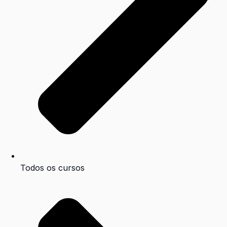
Todos os cursos