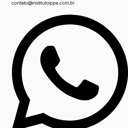
contato@institutoippe.com.br