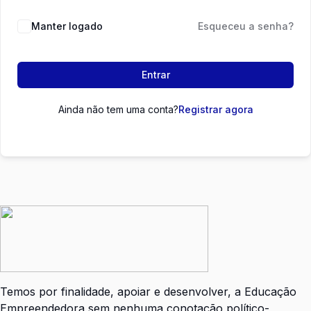
Manter logado
Esqueceu a senha?
Entrar
Ainda não tem uma conta?
Registrar agora
Temos por finalidade, apoiar e desenvolver, a Educação
Empreendedora sem nenhuma conotação político-