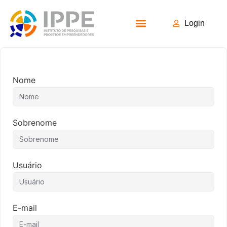
Login
Todos os Cursos
Nome
Sobrenome
Usuário
E-mail