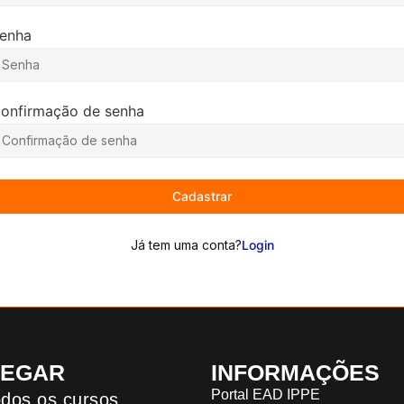
enha
onfirmação de senha
Cadastrar
Já tem uma conta?
Login
VEGAR
INFORMAÇÕES
Portal EAD IPPE
dos os cursos