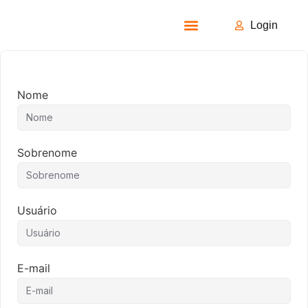
Login
Todos os Cursos
Nome
Sobrenome
Usuário
E-mail