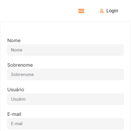
Login
Todos os Cursos
Nome
Sobrenome
Usuário
E-mail