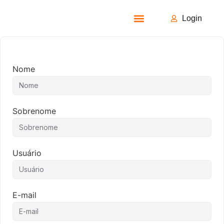
Login
Todos os Cursos
Nome
Sobrenome
Usuário
E-mail