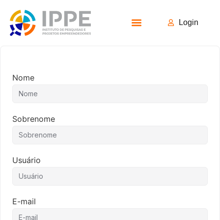
Login
Todos os Cursos
Nome
Sobrenome
Usuário
E-mail