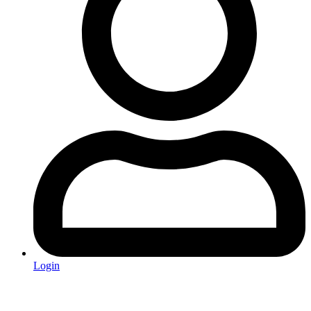
Login