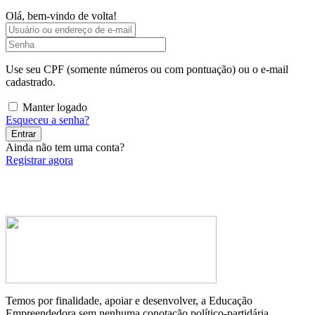
Olá, bem-vindo de volta!
Use seu CPF (somente números ou com pontuação) ou o e-mail
cadastrado.
Manter logado
Esqueceu a senha?
Entrar
Ainda não tem uma conta?
Registrar agora
Temos por finalidade, apoiar e desenvolver, a Educação
Empreendedora sem nenhuma conotação político-partidária.