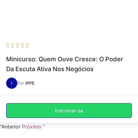
Minicurso: Quem Ouve Cresce: O Poder
Da Escuta Ativa Nos Negócios
I
Por
IPPE
Inscrever-se
"Anterior
Próximo "