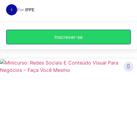
I
Por
IPPE
Inscrever-se