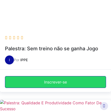
Palestra: Sem treino não se ganha Jogo
I
Por
IPPE
Inscrever-se