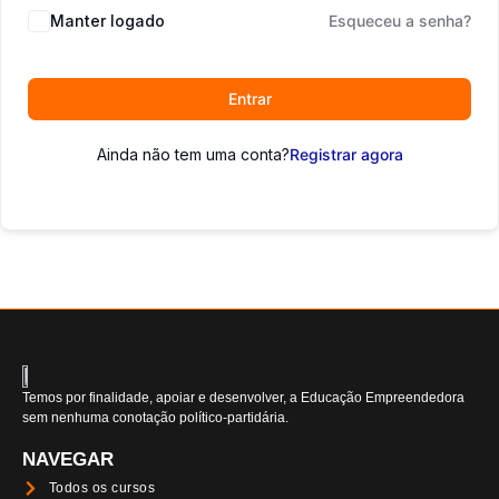
Manter logado
Esqueceu a senha?
Entrar
Ainda não tem uma conta?
Registrar agora
Temos por finalidade, apoiar e desenvolver, a Educação Empreendedora
sem nenhuma conotação político-partidária.
NAVEGAR
Todos os cursos