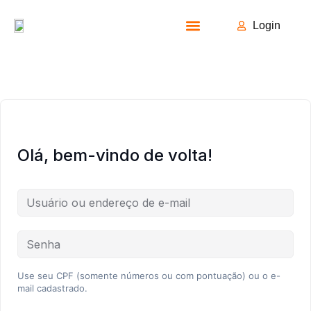
Login
Todos os Cursos
Olá, bem-vindo de volta!
Use seu CPF (somente números ou com pontuação) ou o e-
mail cadastrado.