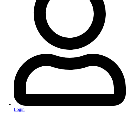
Login