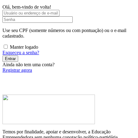
Olá, bem-vindo de volta!
Use seu CPF (somente números ou com pontuação) ou o e-mail
cadastrado.
Manter logado
Esqueceu a senha?
Entrar
Ainda não tem uma conta?
Registrar agora
Temos por finalidade, apoiar e desenvolver, a Educação
Empreendedora sem nenhuma conotação político-partidária.