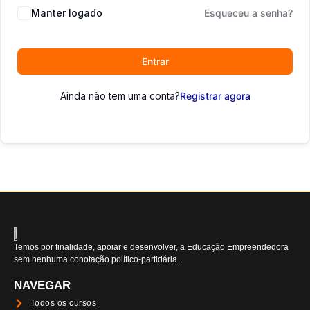
Manter logado
Esqueceu a senha?
Entrar
Ainda não tem uma conta?
Registrar agora
Temos por finalidade, apoiar e desenvolver, a Educação Empreendedora
sem nenhuma conotação político-partidária.
NAVEGAR
Todos os cursos