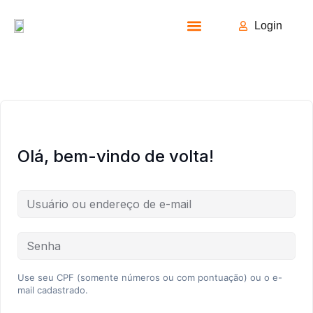
Login
Todos os Cursos
Olá, bem-vindo de volta!
Use seu CPF (somente números ou com pontuação) ou o e-
mail cadastrado.