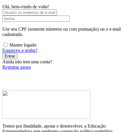
Olá, bem-vindo de volta!
Use seu CPF (somente números ou com pontuação) ou o e-mail
cadastrado.
Manter logado
Esqueceu a senha?
Entrar
Ainda não tem uma conta?
Registrar agora
Temos por finalidade, apoiar e desenvolver, a Educação
Empreendedora sem nenhuma conotação político-partidária.