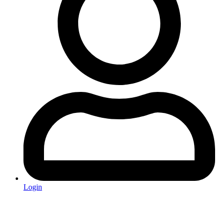
Login