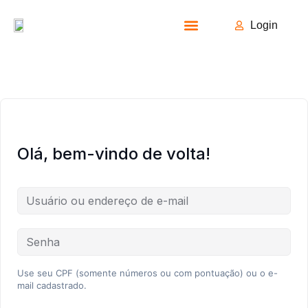
Login
Todos os Cursos
Olá, bem-vindo de volta!
Use seu CPF (somente números ou com pontuação) ou o e-
mail cadastrado.