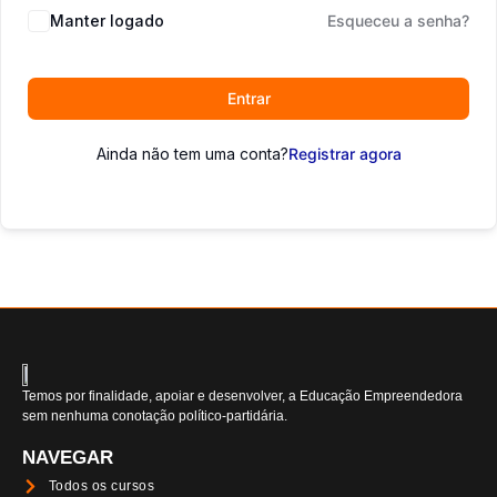
Manter logado
Esqueceu a senha?
Entrar
Ainda não tem uma conta?
Registrar agora
Temos por finalidade, apoiar e desenvolver, a Educação Empreendedora
sem nenhuma conotação político-partidária.
NAVEGAR
Todos os cursos