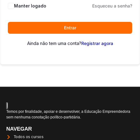
Manter logado
Esqueceu a senha?
Entrar
Ainda não tem uma conta?
Registrar agora
Temos por finalidade, apoiar e desenvolver, a Educação Empreendedora
sem nenhuma conotação político-partidária.
NAVEGAR
Todos os cursos