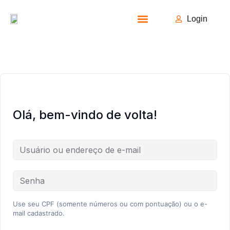
Login
Todos os Cursos
Olá, bem-vindo de volta!
Use seu CPF (somente números ou com pontuação) ou o e-
mail cadastrado.