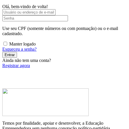
Olá, bem-vindo de volta!
Use seu CPF (somente números ou com pontuação) ou o e-mail
cadastrado.
Manter logado
Esqueceu a senha?
Entrar
Ainda não tem uma conta?
Registrar agora
Temos por finalidade, apoiar e desenvolver, a Educação
Empreendedora sem nenhuma conotação político-partidária.