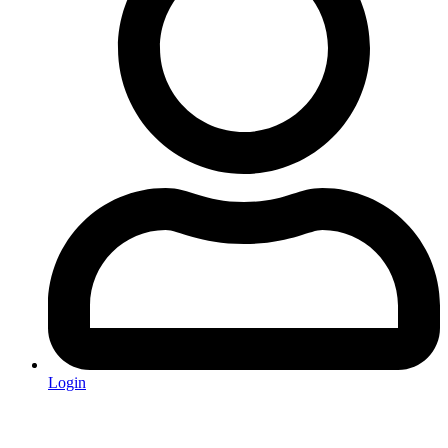
Login