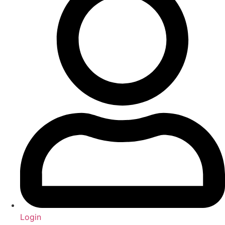
Login