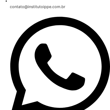
contato@institutoippe.com.br