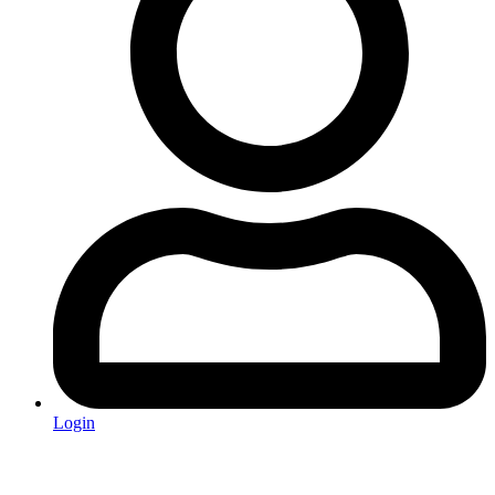
Login