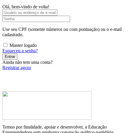
Olá, bem-vindo de volta!
Use seu CPF (somente números ou com pontuação) ou o e-mail
cadastrado.
Manter logado
Esqueceu a senha?
Entrar
Ainda não tem uma conta?
Registrar agora
Temos por finalidade, apoiar e desenvolver, a Educação
Empreendedora sem nenhuma conotação político-partidária.