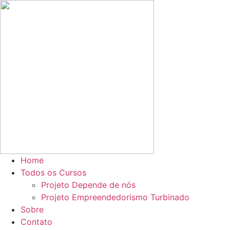
Ir
para
o
conteúdo
Home
Todos os Cursos
Projeto Depende de nós
Projeto Empreendedorismo Turbinado
Sobre
Contato