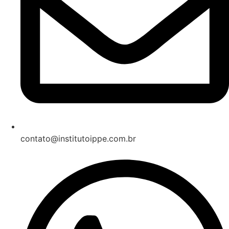
contato@institutoippe.com.br