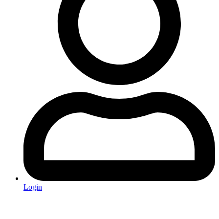
Login