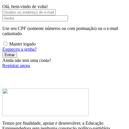
Olá, bem-vindo de volta!
Use seu CPF (somente números ou com pontuação) ou o e-mail
cadastrado.
Manter logado
Esqueceu a senha?
Entrar
Ainda não tem uma conta?
Registrar agora
Temos por finalidade, apoiar e desenvolver, a Educação
Empreendedora sem nenhuma conotação político-partidária.