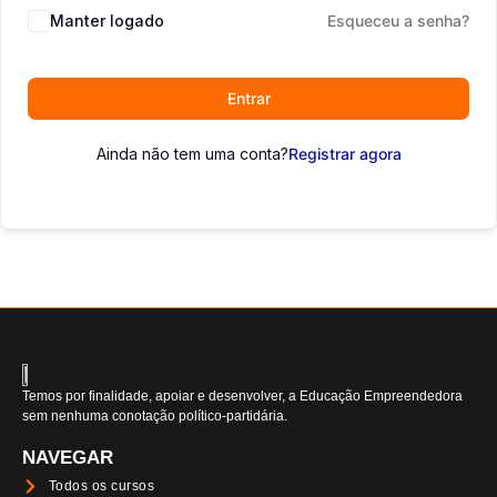
Manter logado
Esqueceu a senha?
Entrar
Ainda não tem uma conta?
Registrar agora
Temos por finalidade, apoiar e desenvolver, a Educação Empreendedora
sem nenhuma conotação político-partidária.
NAVEGAR
Todos os cursos