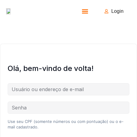
Login
Todos os Cursos
Olá, bem-vindo de volta!
Use seu CPF (somente números ou com pontuação) ou o e-
mail cadastrado.