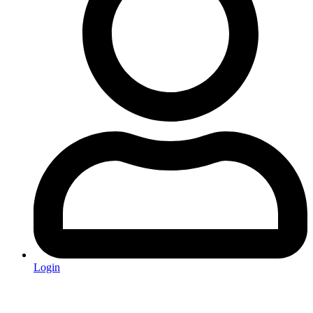
Login