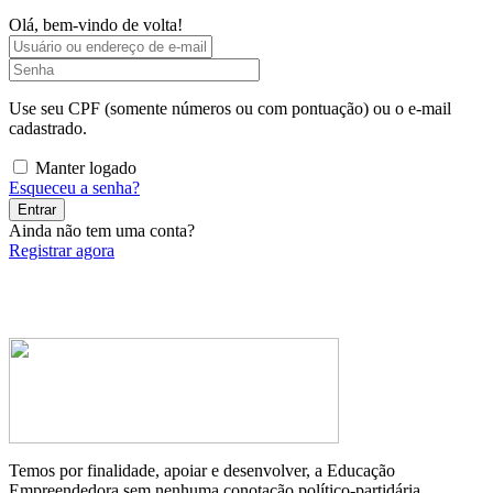
Olá, bem-vindo de volta!
Use seu CPF (somente números ou com pontuação) ou o e-mail
cadastrado.
Manter logado
Esqueceu a senha?
Entrar
Ainda não tem uma conta?
Registrar agora
Temos por finalidade, apoiar e desenvolver, a Educação
Empreendedora sem nenhuma conotação político-partidária.