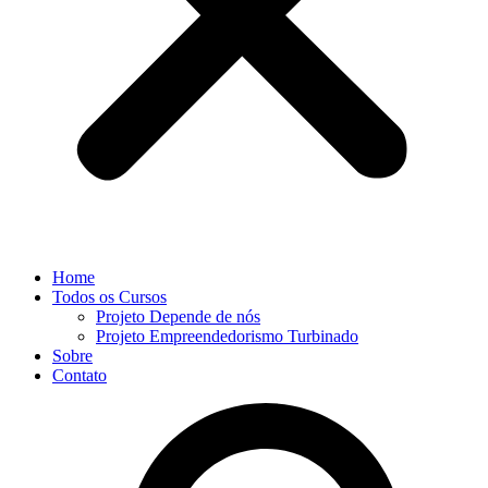
Home
Todos os Cursos
Projeto Depende de nós
Projeto Empreendedorismo Turbinado
Sobre
Contato