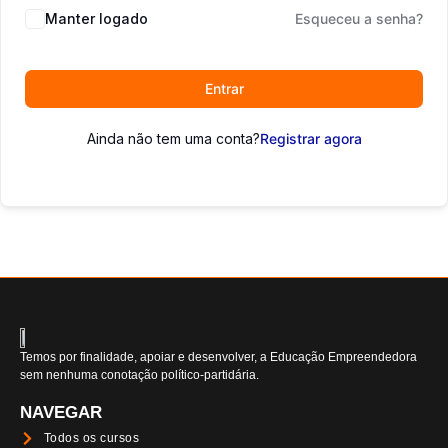
Manter logado
Esqueceu a senha?
Entrar
Ainda não tem uma conta?
Registrar agora
Temos por finalidade, apoiar e desenvolver, a Educação Empreendedora
sem nenhuma conotação político-partidária.
NAVEGAR
Todos os cursos