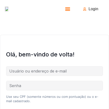
Login
Todos os Cursos
Olá, bem-vindo de volta!
Use seu CPF (somente números ou com pontuação) ou o e-
mail cadastrado.