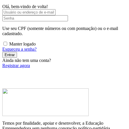
Olá, bem-vindo de volta!
Use seu CPF (somente números ou com pontuação) ou o e-mail
cadastrado.
Manter logado
Esqueceu a senha?
Entrar
Ainda não tem uma conta?
Registrar agora
Temos por finalidade, apoiar e desenvolver, a Educação
Empreendedora sem nenhuma conotação político-partidária.