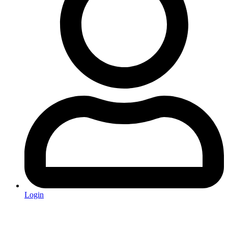
Login