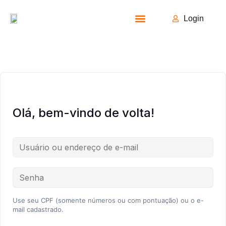
Login
Todos os Cursos
Olá, bem-vindo de volta!
Use seu CPF (somente números ou com pontuação) ou o e-
mail cadastrado.