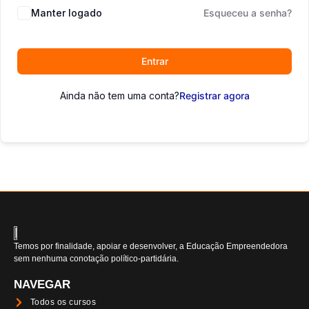
Manter logado
Esqueceu a senha?
Entrar
Ainda não tem uma conta?
Registrar agora
Temos por finalidade, apoiar e desenvolver, a Educação Empreendedora
sem nenhuma conotação político-partidária.
NAVEGAR
Todos os cursos