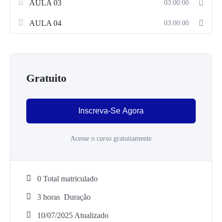
AULA 03
03:00:00
AULA 04
03:00:00
Gratuito
Inscreva-Se Agora
Acesse o curso gratuitamente
0 Total matriculado
3
horas
Duração
10/07/2025 Atualizado