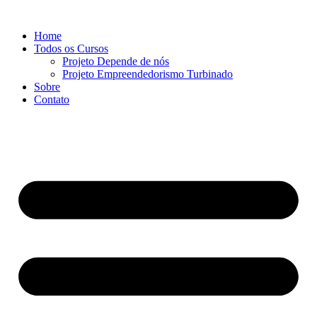
Ir
para
Home
o
Todos os Cursos
conteúdo
Projeto Depende de nós
Projeto Empreendedorismo Turbinado
Sobre
Contato