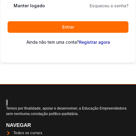
Manter logado
Esqueceu a senha?
Entrar
Ainda não tem uma conta?
Registrar agora
Temos por finalidade, apoiar e desenvolver, a Educação Empreendedora
sem nenhuma conotação político-partidária.
NAVEGAR
Todos os cursos