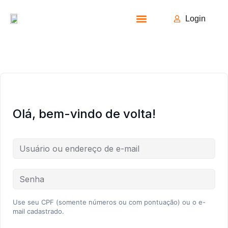
Login
Todos os Cursos
Olá, bem-vindo de volta!
Use seu CPF (somente números ou com pontuação) ou o e-
mail cadastrado.