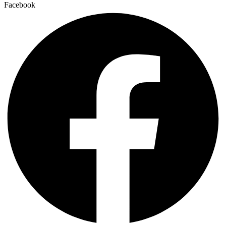
Facebook