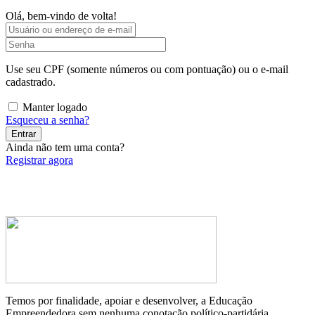
Olá, bem-vindo de volta!
Use seu CPF (somente números ou com pontuação) ou o e-mail
cadastrado.
Manter logado
Esqueceu a senha?
Entrar
Ainda não tem uma conta?
Registrar agora
Temos por finalidade, apoiar e desenvolver, a Educação
Empreendedora sem nenhuma conotação político-partidária.