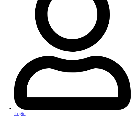
Login