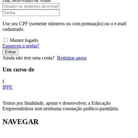
Olá, bem-vindo de volta!
Use seu CPF (somente números ou com pontuação) ou o e-mail
cadastrado.
Manter logado
Esqueceu a senha?
Entrar
Ainda não tem uma conta?
Registrar agora
Um curso de
I
IPPE
Temos por finalidade, apoiar e desenvolver, a Educação
Empreendedora sem nenhuma conotação político-partidária.
NAVEGAR