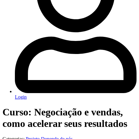
Login
Curso: Negociação e vendas,
como acelerar seus resultados
Categorias:
Projeto Depende de nós