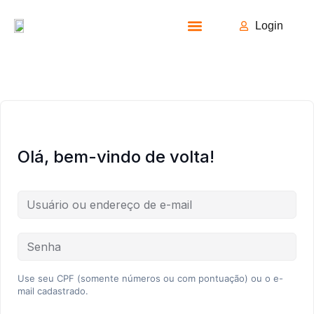
Login
Todos os Cursos
Olá, bem-vindo de volta!
Use seu CPF (somente números ou com pontuação) ou o e-
mail cadastrado.