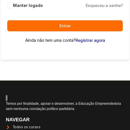
Manter logado
Esqueceu a senha?
Entrar
Ainda não tem uma conta?
Registrar agora
Temos por finalidade, apoiar e desenvolver, a Educação Empreendedora
sem nenhuma conotação político-partidária.
NAVEGAR
Todos os cursos