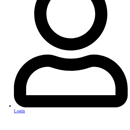
Login