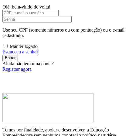
Olá, bem-vindo de volta!
Use seu CPF (somente números ou com pontuação) ou o e-mail
cadastrado.
Manter logado
Esqueceu a senha?
Entrar
Ainda não tem uma conta?
Registrar agora
Temos por finalidade, apoiar e desenvolver, a Educação
Empreendedora sem nenhuma conotação político-partidária.