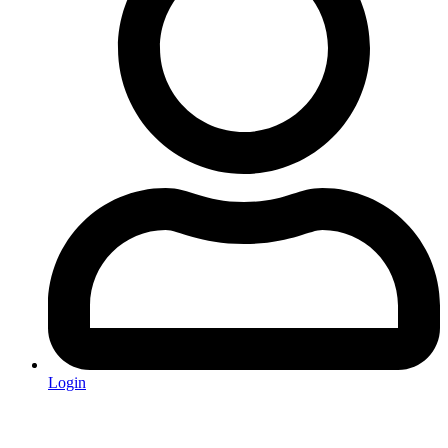
Login