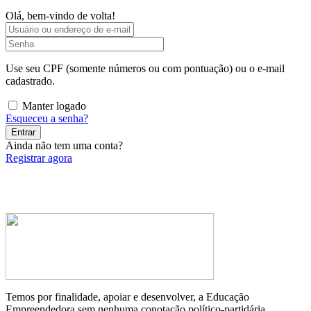
Olá, bem-vindo de volta!
Use seu CPF (somente números ou com pontuação) ou o e-mail
cadastrado.
Manter logado
Esqueceu a senha?
Entrar
Ainda não tem uma conta?
Registrar agora
Temos por finalidade, apoiar e desenvolver, a Educação
Empreendedora sem nenhuma conotação político-partidária.