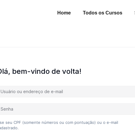
Home
Todos os Cursos
Olá, bem-vindo de volta!
se seu CPF (somente números ou com pontuação) ou o e-mail
adastrado.