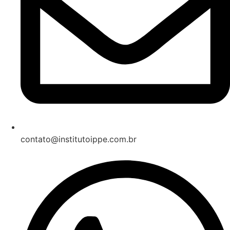
contato@institutoippe.com.br