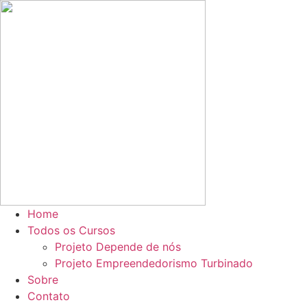
Ir
para
o
conteúdo
Home
Todos os Cursos
Projeto Depende de nós
Projeto Empreendedorismo Turbinado
Sobre
Contato