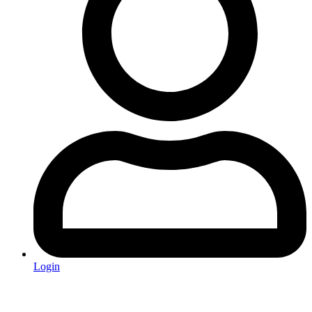
Login