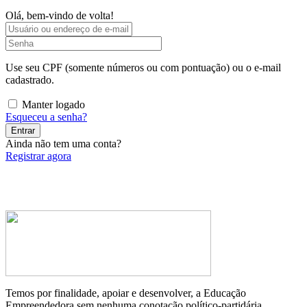
Olá, bem-vindo de volta!
Use seu CPF (somente números ou com pontuação) ou o e-mail
cadastrado.
Manter logado
Esqueceu a senha?
Entrar
Ainda não tem uma conta?
Registrar agora
Temos por finalidade, apoiar e desenvolver, a Educação
Empreendedora sem nenhuma conotação político-partidária.