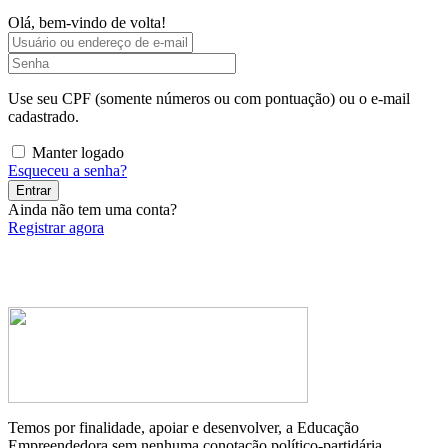
Olá, bem-vindo de volta!
Use seu CPF (somente números ou com pontuação) ou o e-mail
cadastrado.
Manter logado
Esqueceu a senha?
Entrar
Ainda não tem uma conta?
Registrar agora
Temos por finalidade, apoiar e desenvolver, a Educação
Empreendedora sem nenhuma conotação político-partidária.