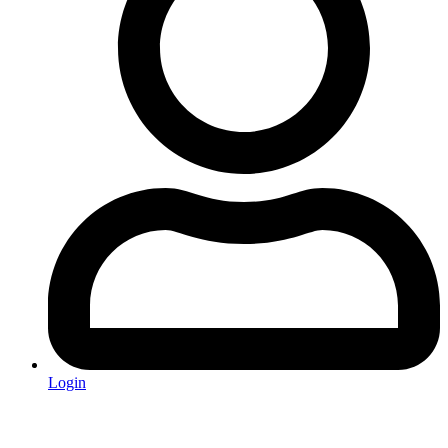
Login