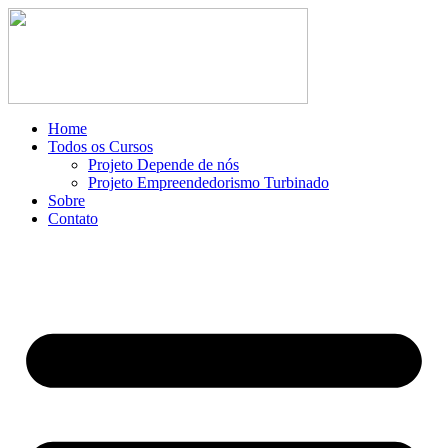
Ir
para
o
conteúdo
Home
Todos os Cursos
Projeto Depende de nós
Projeto Empreendedorismo Turbinado
Sobre
Contato