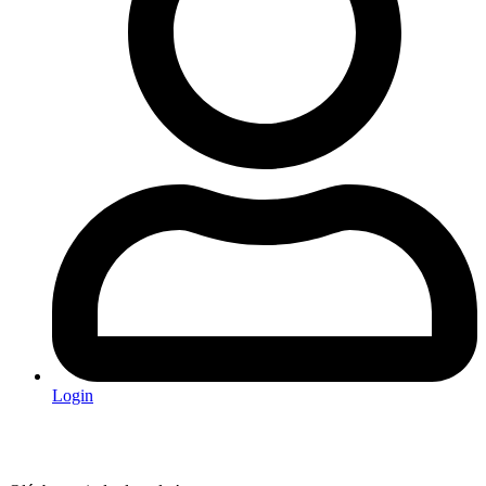
Login