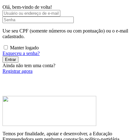
Olá, bem-vindo de volta!
Use seu CPF (somente números ou com pontuação) ou o e-mail
cadastrado.
Manter logado
Esqueceu a senha?
Entrar
Ainda não tem uma conta?
Registrar agora
Temos por finalidade, apoiar e desenvolver, a Educação
Empreendedora sem nenhuma conotação político-partidária.