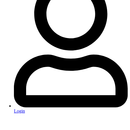
Login