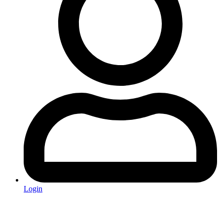
Login