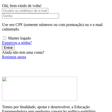
Olá, bem-vindo de volta!
Use seu CPF (somente números ou com pontuação) ou o e-mail
cadastrado.
Manter logado
Esqueceu a senha?
Entrar
Ainda não tem uma conta?
Registrar agora
Temos por finalidade, apoiar e desenvolver, a Educação
Empreendedora sem nenhuma conotação político-partidária.