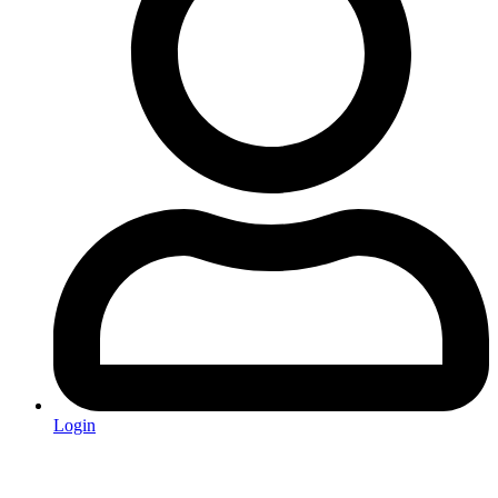
Login