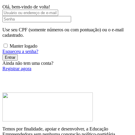
Olá, bem-vindo de volta!
Use seu CPF (somente números ou com pontuação) ou o e-mail
cadastrado.
Manter logado
Esqueceu a senha?
Entrar
Ainda não tem uma conta?
Registrar agora
Temos por finalidade, apoiar e desenvolver, a Educação
Empreendedora sem nenhuma conotação político-partidária.