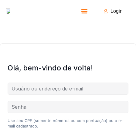
Login
Todos os Cursos
Olá, bem-vindo de volta!
Use seu CPF (somente números ou com pontuação) ou o e-
mail cadastrado.