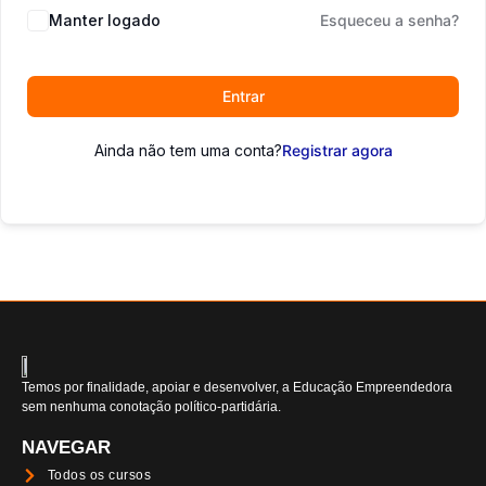
Manter logado
Esqueceu a senha?
Entrar
Ainda não tem uma conta?
Registrar agora
Temos por finalidade, apoiar e desenvolver, a Educação Empreendedora
sem nenhuma conotação político-partidária.
NAVEGAR
Todos os cursos