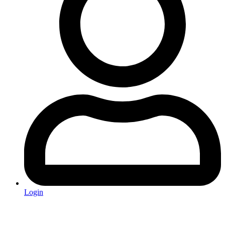
Login