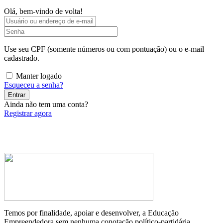
Olá, bem-vindo de volta!
Use seu CPF (somente números ou com pontuação) ou o e-mail
cadastrado.
Manter logado
Esqueceu a senha?
Entrar
Ainda não tem uma conta?
Registrar agora
Temos por finalidade, apoiar e desenvolver, a Educação
Empreendedora sem nenhuma conotação político-partidária.