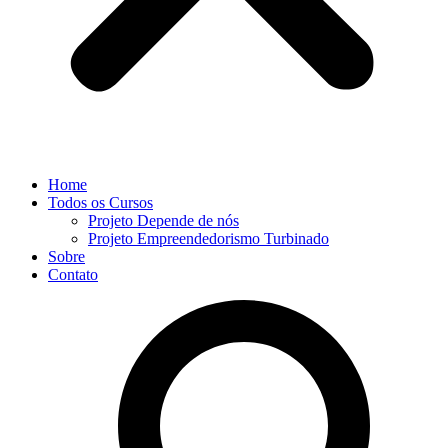
Home
Todos os Cursos
Projeto Depende de nós
Projeto Empreendedorismo Turbinado
Sobre
Contato