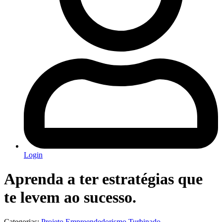
Login
Aprenda a ter estratégias que
te levem ao sucesso.
Categorias:
Projeto Empreendedorismo Turbinado