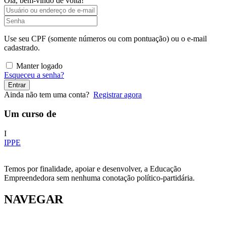
Olá, bem-vindo de volta!
Use seu CPF (somente números ou com pontuação) ou o e-mail
cadastrado.
Manter logado
Esqueceu a senha?
Entrar
Ainda não tem uma conta?
Registrar agora
Um curso de
I
IPPE
Temos por finalidade, apoiar e desenvolver, a Educação
Empreendedora sem nenhuma conotação político-partidária.
NAVEGAR